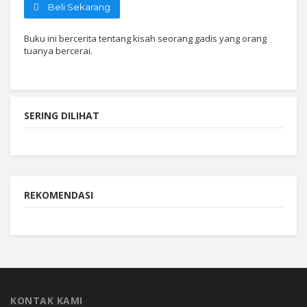
Beli Sekarang
Buku ini bercerita tentang kisah seorang gadis yang orang
tuanya bercerai.
SERING DILIHAT
REKOMENDASI
KONTAK KAMI