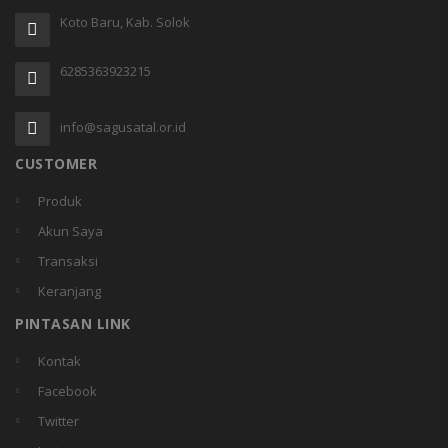
Koto Baru, Kab. Solok
6285363923215
info@sagusatal.or.id
CUSTOMER
Produk
Akun Saya
Transaksi
Keranjang
PINTASAN LINK
Kontak
Facebook
Twitter