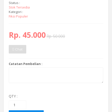
Status :
Stok Tersedia
Kategori :
Fiksi Populer
Rp. 45.000
Rp. 50.000
Chat
Catatan Pembelian :
QTY :